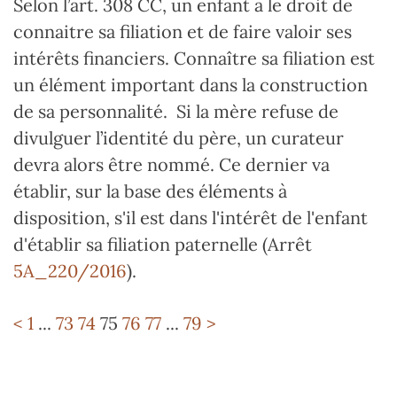
Selon l’art. 308 CC, un enfant a le droit de
connaitre sa filiation et de faire valoir ses
intérêts financiers. Connaître sa filiation est
un élément important dans la construction
de sa personnalité. Si la mère refuse de
divulguer l’identité du père, un curateur
devra alors être nommé. Ce dernier va
établir, sur la base des éléments à
disposition, s'il est dans l'intérêt de l'enfant
d'établir sa filiation paternelle (Arrêt
5A_220/2016
).
<
1
...
73
74
75
76
77
...
79
>