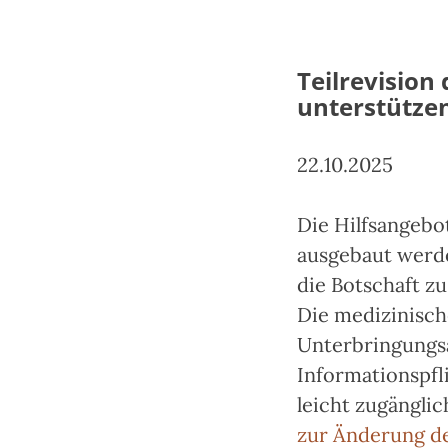
Teilrevision
unterstütze
22.10.2025
Die Hilfsangebot
ausgebaut werde
die Botschaft zu
Die medizinisch
Unterbringungsa
Informationspfl
leicht zugänglich
zur Änderung de