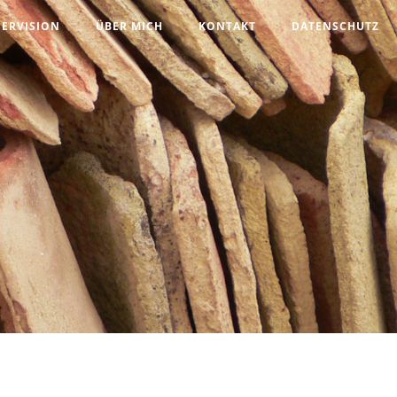
PERVISION
ÜBER MICH
KONTAKT
DATENSCHUTZ