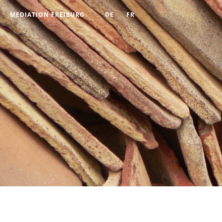
MEDIATION FREIBURG
DE
FR