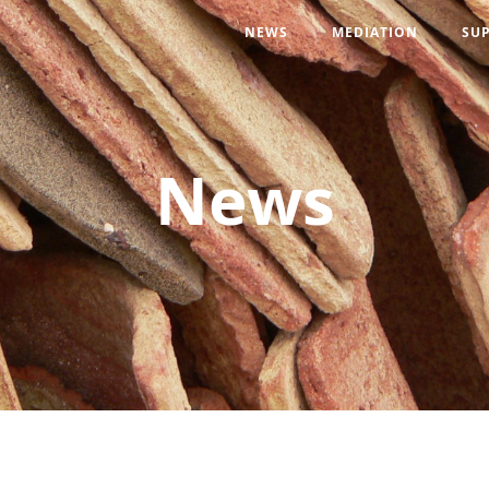
NEWS
MEDIATION
SU
News