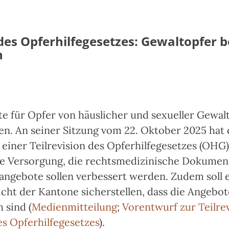
 des Opferhilfegesetzes: Gewaltopfer 
n
e für Opfer von häuslicher und sexueller Gewalt
n. An seiner Sitzung vom 22. Oktober 2025 hat
 einer Teilrevision des Opferhilfegesetzes (OHG
e Versorgung, die rechtsmedizinische Dokumen
ngebote sollen verbessert werden. Zudem soll 
icht der Kantone sicherstellen, dass die Angebo
 sind (
Medienmitteilung
;
Vorentwurf zur Teilre
s Opferhilfegesetzes
).